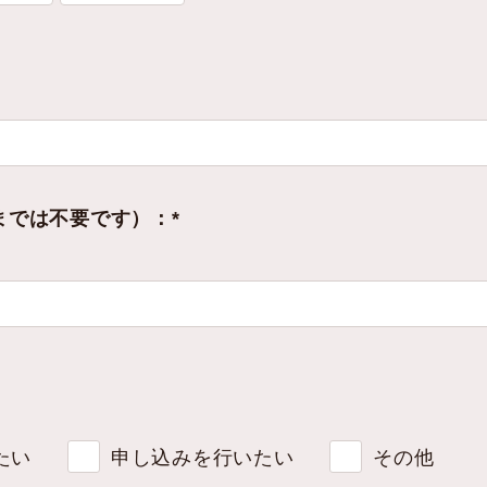
までは不要です）：*
たい
申し込みを行いたい
その他