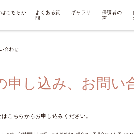
方はこちらか
よくある質
ギャラリ
保護者の
問
ー
声
い合わせ
の申し込み、お問い
せはこちらからお申し込みください。