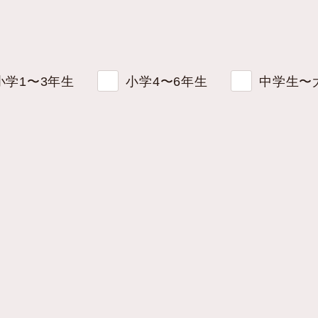
小学1〜3年生
小学4〜6年生
中学生〜