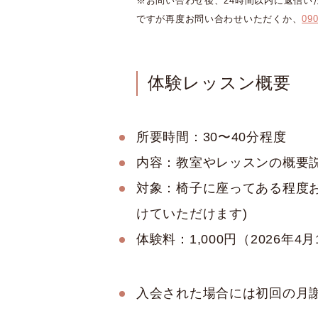
※お問い合わせ後、24時間以内に返信い
ですが再度お問い合わせいただくか、
090
体験レッスン概要
所要時間：30〜40分程度
内容：教室やレッスンの概要
対象：椅子に座ってある程度お
けていただけます)
体験料：1,000円（2026年
入会された場合には初回の月謝