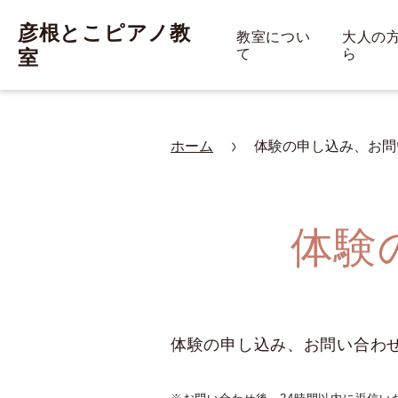
彦根とこピアノ教
教室につい
大人の
室
て
ら
ホーム
体験の申し込み、お問
体験
体験の申し込み、お問い合わ