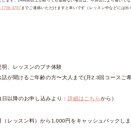
たします。24時間以上が経っても連絡ない場合は、不具合により届いて
-7756-4787
までご連絡いただけますと幸いです（レッスン中などには出
説明、レッスンのプチ体験
話が聞けるご年齢の方〜大人まで(月2.3回コースご
4月1日以降のお申し込みより：
詳細はこちら
から）
（レッスン料）から1,000円をキャッシュバックし