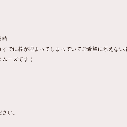
日時
（すでに枠が埋まってしまっていてご希望に添えない
ムーズです ）
ださい。