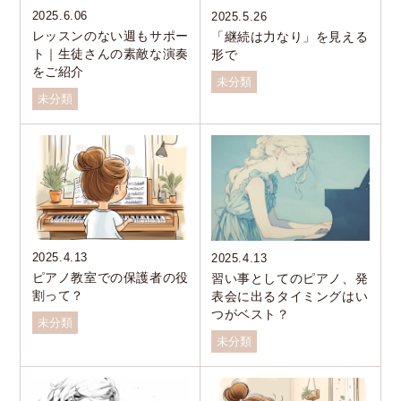
2025.6.06
2025.5.26
レッスンのない週もサポー
「継続は力なり」を見える
ト｜生徒さんの素敵な演奏
形で
をご紹介
未分類
未分類
2025.4.13
2025.4.13
ピアノ教室での保護者の役
習い事としてのピアノ、発
割って？
表会に出るタイミングはい
つがベスト？
未分類
未分類